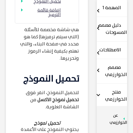
تحميل النموذج
المهمة 1
اضافة قائمة
الترميز
دليل مصمم
هي شاشة مخصصة للأسئلة
المسوحات
(التي سيتم ترميزها) كما هو
محدد في صفحة البناء، والتي
الاصطلاحات
تهتم بكيفية إنشاء الرموز
وتحريرها.
مصمم
الخوارزمي
تحميل النموذج
منتج
لتحميل النموذج، انقر فوق
الخوارزمي
تحميل نموذج الاكسل
من
الشاشة العلوية.
عن
الخوارزمي
تحميل نموذج
يحتوي النموذج على الأعمدة