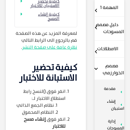
كيفية تحضير
الاستبيان للاختبار
المهمة 1
كيفية إنشاء
المسح
دليل مصمم
المسوحات
لمعرفة المزيد عن هذه الصفحة
قم بالرجوع الى الرابط التالي
نظرة عامة على صفحة النشر
.
الاصطلاحات
كيفية تحضير
مصمم
الخوارزمي
الاستبانة للاختبار
مقدمة
انقر فوق (
)لنسخ رابط
استطلاع الاختبار لـ:
إنشاء
نظام الجمع الذاتي
استبيان
النظام المحمول
انقر فوق
إنشاء مسح
إدارة
للاختبار
المسوحات