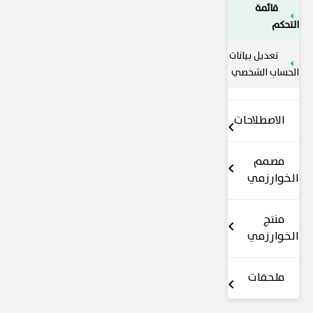
قائمة
التحكم
تعديل بيانات
الحساب الشخصي
الاصطلاحات
مصمم
الخوارزمي
منتج
الخوارزمي
ملحقات